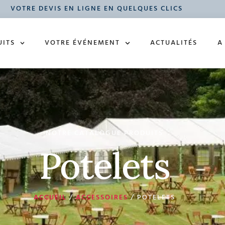
VOTRE DEVIS EN LIGNE EN QUELQUES CLICS
UITS
VOTRE ÉVÉNEMENT
ACTUALITÉS
A
NOTRE CATALOGUE PRODUITS
Potelets
ACCUEIL
/
ACCESSOIRES
/ POTELETS