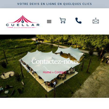
VOTRE DEVIS EN LIGNE EN QUELQUES CLICS
NOS PRODUITS
VOTRE ÉVÉNEMENT
Contactez-nous
Home
»
Contact