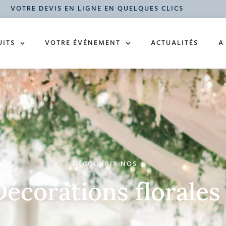
VOTRE DEVIS EN LIGNE EN QUELQUES CLICS
UITS
VOTRE ÉVÉNEMENT
ACTUALITÉS
A
DÉCOUVRIR NOS
Décorations florales