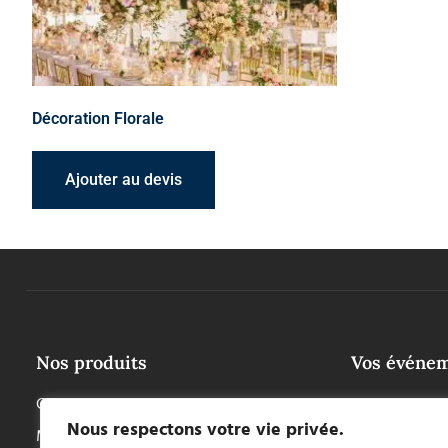
Décoration Florale
Ajouter au devis
Nos produits
Vos événe
Chapiteaux & tentes
Mariages
Nous respectons votre vie privée.
Mobilier
Réceptions