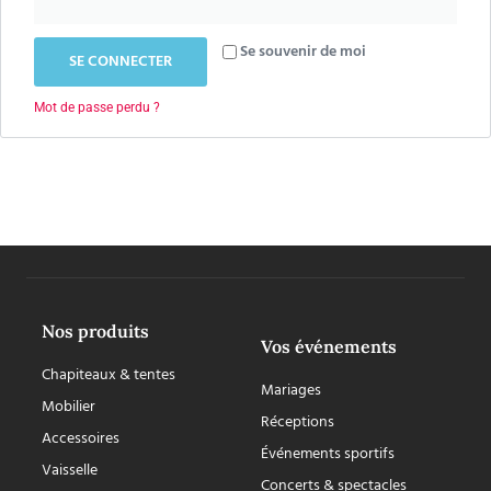
Se souvenir de moi
SE CONNECTER
Mot de passe perdu ?
Nos produits
Vos événements
Chapiteaux & tentes
Mariages
Mobilier
Réceptions
Accessoires
Événements sportifs
Vaisselle
Concerts & spectacles