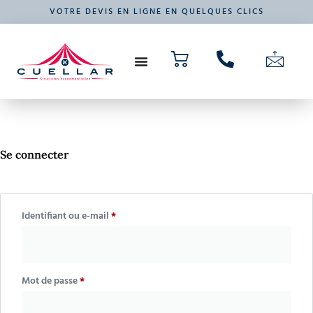
VOTRE DEVIS EN LIGNE EN QUELQUES CLICS
NOS PRODUITS
VOTRE ÉVÉNEMENT
Se connecter
Identifiant ou e-mail
*
Mot de passe
*