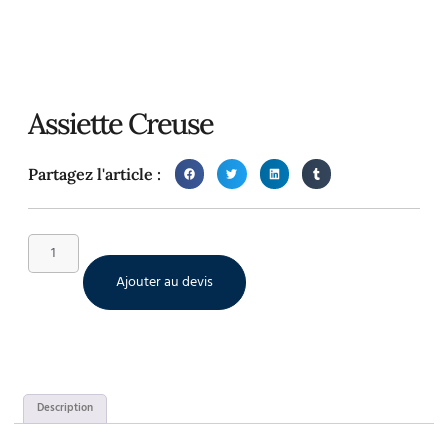
Assiette Creuse
Partagez l'article :
Ajouter au devis
Description