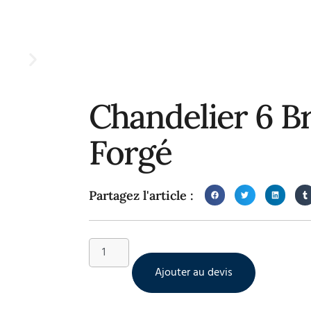
Chandelier 6 B
Forgé
Partagez l'article :
Ajouter au devis