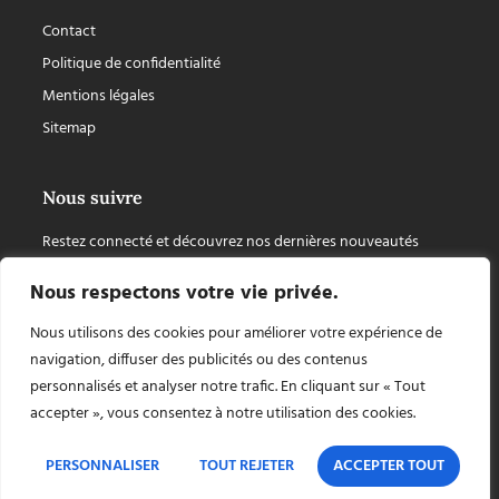
Contact
Politique de confidentialité
Mentions légales
Sitemap
Nous suivre
Restez connecté et découvrez nos dernières nouveautés
Nous respectons votre vie privée.
Nous utilisons des cookies pour améliorer votre expérience de
navigation, diffuser des publicités ou des contenus
personnalisés et analyser notre trafic. En cliquant sur « Tout
accepter », vous consentez à notre utilisation des cookies.
PERSONNALISER
TOUT REJETER
ACCEPTER TOUT
Copyright © 2026 Chapiteaux Cuellar, tout droit réservé, site internet créé par
AZApp