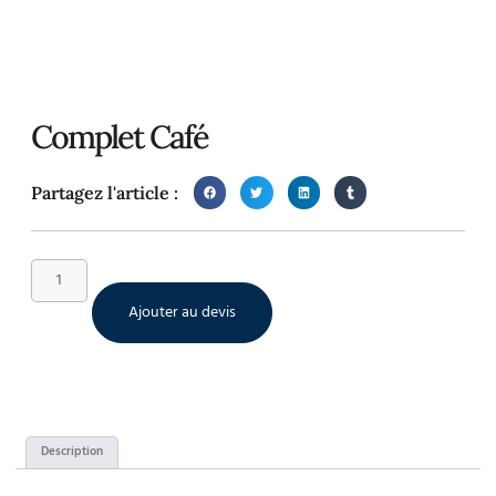
Complet Café
Partagez l'article :
Ajouter au devis
Description