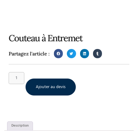
Couteau à Entremet
Partagez l'article :
Ajouter au devis
Description