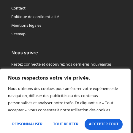
Contact
Politique de confidentialité
Mentions légales
Sitemap
Nous suivre
Restez connecté et découvrez nos dernières nouveautés
Nous respectons votre vie privée.
Nous utilisons des cookies pour améliorer votre expérience de
navigation, diffuser des publicités ou des contenus
personnalisés et analyser notre trafic. En cliquant sur « Tout
accepter », vous consentez à notre utilisation des cookies.
PERSONNALISER
TOUT REJETER
ACCEPTER TOUT
Copyright © 2026 Chapiteaux Cuellar, tout droit réservé, site internet créé par
AZApp