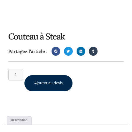
Couteau à Steak
Partagez l'article :
Ajouter au devis
Description