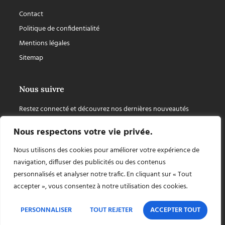
Contact
Politique de confidentialité
Mentions légales
Sitemap
Nous suivre
Restez connecté et découvrez nos dernières nouveautés
Nous respectons votre vie privée.
Nous utilisons des cookies pour améliorer votre expérience de
navigation, diffuser des publicités ou des contenus
personnalisés et analyser notre trafic. En cliquant sur « Tout
accepter », vous consentez à notre utilisation des cookies.
PERSONNALISER
TOUT REJETER
ACCEPTER TOUT
Copyright © 2026 Chapiteaux Cuellar, tout droit réservé, site internet créé par
AZApp