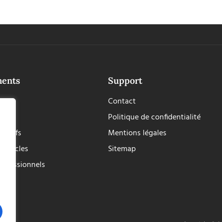
ments
Support
Contact
Politique de confidentialité
ortifs
Mentions légales
ectacles
Sitemap
rofessionnels