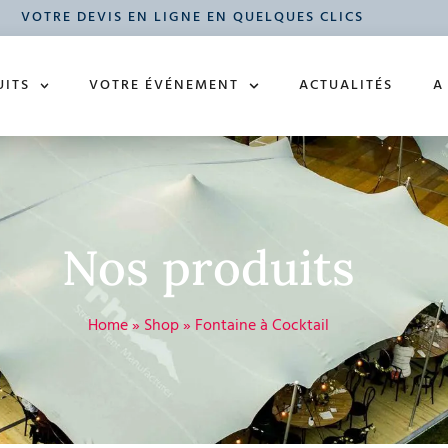
VOTRE DEVIS EN LIGNE EN QUELQUES CLICS
UITS
VOTRE ÉVÉNEMENT
ACTUALITÉS
A
Nos produits
Home
»
Shop
»
Fontaine à Cocktail