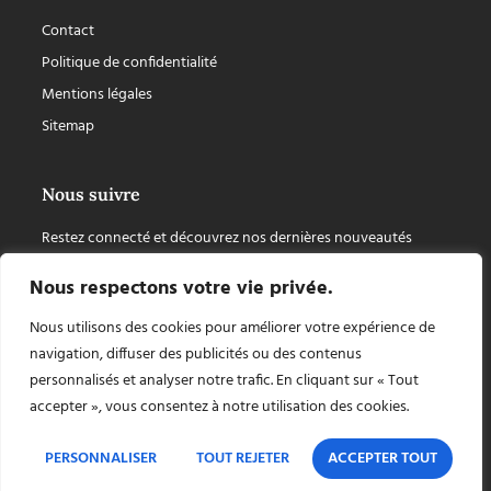
Contact
Politique de confidentialité
Mentions légales
Sitemap
Nous suivre
Restez connecté et découvrez nos dernières nouveautés
Nous respectons votre vie privée.
Nous utilisons des cookies pour améliorer votre expérience de
navigation, diffuser des publicités ou des contenus
personnalisés et analyser notre trafic. En cliquant sur « Tout
accepter », vous consentez à notre utilisation des cookies.
PERSONNALISER
TOUT REJETER
ACCEPTER TOUT
Copyright © 2026 Chapiteaux Cuellar, tout droit réservé, site internet créé par
AZApp