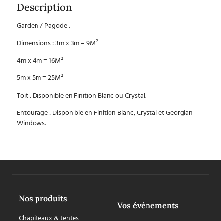
Description
Garden / Pagode :
Dimensions : 3m x 3m = 9M²
4m x 4m = 16M²
5m x 5m = 25M²
Toit : Disponible en Finition Blanc ou Crystal.
Entourage : Disponible en Finition Blanc, Crystal et Georgian
Windows.
Nos produits
Vos événements
Chapiteaux & tentes