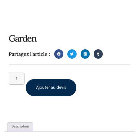
Garden
Partagez l'article :
Ajouter au devis
Description