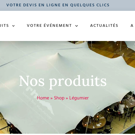
VOTRE DEVIS EN LIGNE EN QUELQUES CLICS
UITS
VOTRE ÉVÉNEMENT
ACTUALITÉS
A
Nos produits
Home
»
Shop
»
Légumier