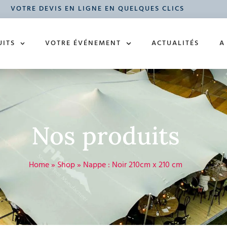
VOTRE DEVIS EN LIGNE EN QUELQUES CLICS
UITS
VOTRE ÉVÉNEMENT
ACTUALITÉS
A
Nos produits
Home
»
Shop
»
Nappe : Noir 210cm x 210 cm