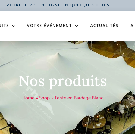
VOTRE DEVIS EN LIGNE EN QUELQUES CLICS
UITS
VOTRE ÉVÉNEMENT
ACTUALITÉS
A
Nos produits
Home
»
Shop
»
Tente en Bardage Blanc