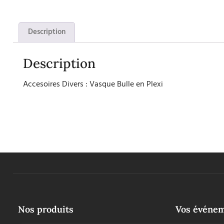
Description
Description
Accesoires Divers : Vasque Bulle en Plexi
Nos produits
Vos événe