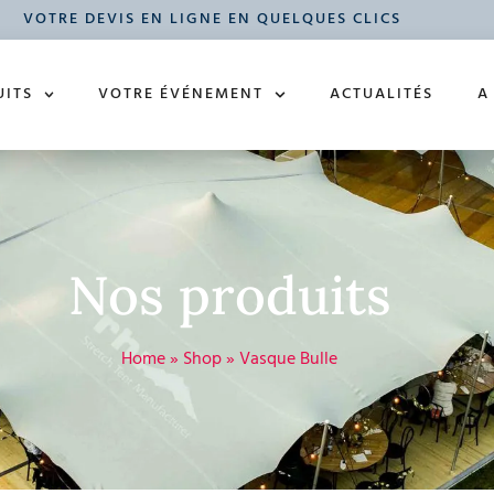
VOTRE DEVIS EN LIGNE EN QUELQUES CLICS
UITS
VOTRE ÉVÉNEMENT
ACTUALITÉS
A
Nos produits
Home
»
Shop
»
Vasque Bulle