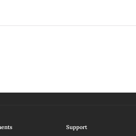
ments
Support