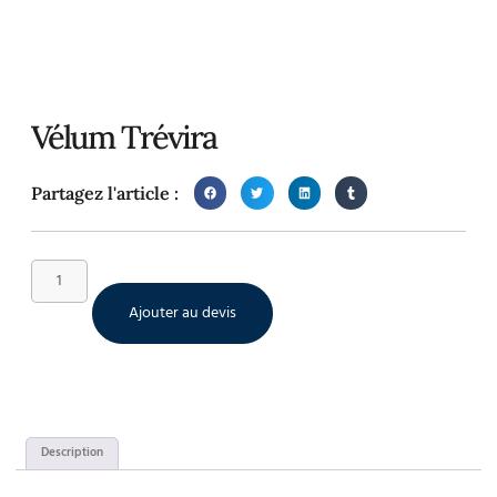
Vélum Trévira
Partagez l'article :
Ajouter au devis
Description