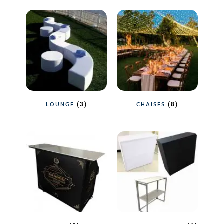
LOUNGE
CHAISES
(3)
(8)