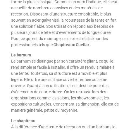
forme la plus classique. Comme son nom l’indique, elle peut
accueillir de nombreux convives et des matériels de
réception. Disposant d’une structure emboîtable, le plus
souvent en acier galvanisé, la robustesse de la tente en fait
une solution fiable. Son utilisation répond aux besoins de
plusieurs jours de fête et d’événements de longue durée.
Pour ce qui est du montage, celui-ci est réalisé par des
professionnels tels que
Chapiteaux Cuellar
.
Le barnum
Le barnum se distingue par son caractère pliant, ce qui le
rend simple et facile à installer. Il offre un rendu similaire à
une tente. Toutefois, sa structure est amovible et plus
légère. Elle offre une surface ouverte, fermée ou semi-
ouverte. Quant à son utilisation, il est destiné pour des
événements de courte durée. On les retrouve lors des
organisations comme les salons, les showrooms et les
expositions culturelles. Concernant sa dimension, elle est de
manière générale, petite ou moyenne.
Le chapiteau
À la différence d’une tente de réception ou d’un barnum, le