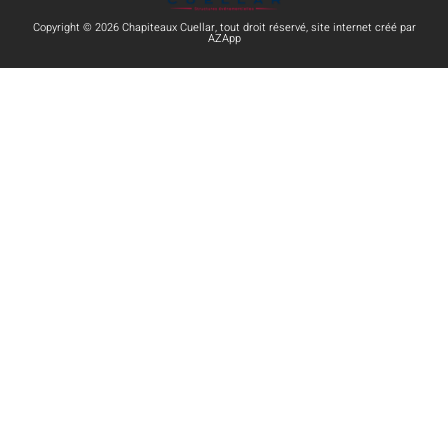
Copyright © 2026 Chapiteaux Cuellar, tout droit réservé, site internet créé par
AZApp