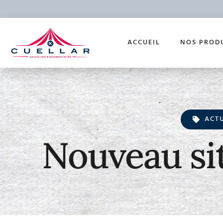
ACCUEIL
NOS PROD
ACT
Nouveau sit