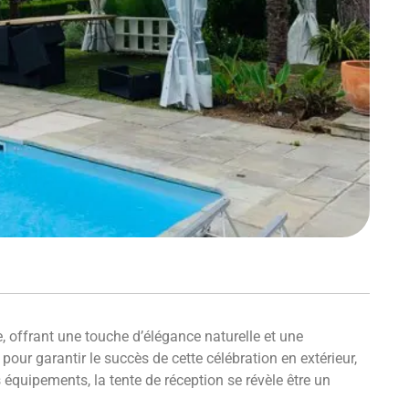
, offrant une touche d’élégance naturelle et une
our garantir le succès de cette célébration en extérieur,
 équipements, la tente de réception se révèle être un