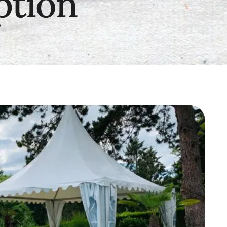
ption