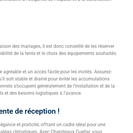
son des mariages, il est donc conseillé de les réserver
nibilité de la tente et le choix des équipements souhaités.
agréable et un accès facile pour les invités. Assurez-
u’il soit stable et drainé pour éviter les accumulations
onnels s’occupent généralement de l’installation et de la
ls et des besoins logistiques à l’avance.
ente de réception !
légance et praticité, offrant un cadre idéal pour une
 aléas climatiques. Avec Chapiteaux Cuellar, vous