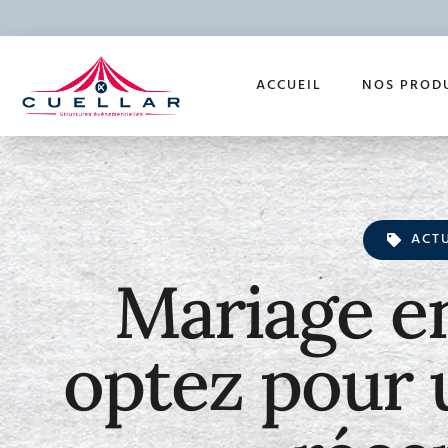
ACCUEIL
NOS PROD
ACT
Mariage en 
optez pour 