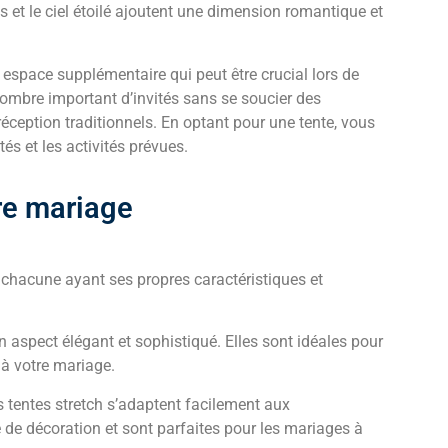
 et le ciel étoilé ajoutent une dimension romantique et
 espace supplémentaire qui peut être crucial lors de
nombre important d’invités sans se soucier des
éception traditionnels. En optant pour une tente, vous
és et les activités prévues.
tre mariage
, chacune ayant ses propres caractéristiques et
n aspect élégant et sophistiqué. Elles sont idéales pour
à votre mariage.
s tentes stretch s’adaptent facilement aux
é de décoration et sont parfaites pour les mariages à