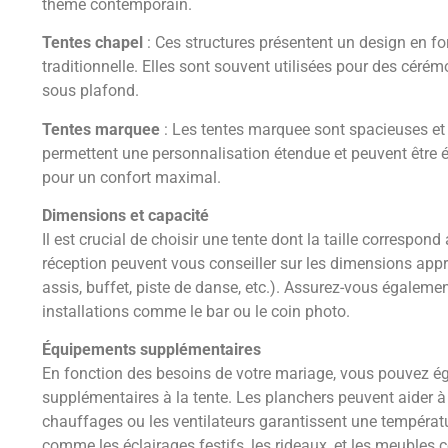
thème contemporain.
Tentes chapel
: Ces structures présentent un design en f
traditionnelle. Elles sont souvent utilisées pour des cérém
sous plafond.
Tentes marquee
: Les tentes marquee sont spacieuses et
permettent une personnalisation étendue et peuvent être éq
pour un confort maximal.
Dimensions et capacité
Il est crucial de choisir une tente dont la taille correspon
réception peuvent vous conseiller sur les dimensions appr
assis, buffet, piste de danse, etc.). Assurez-vous égalem
installations comme le bar ou le coin photo.
Équipements supplémentaires
En fonction des besoins de votre mariage, vous pouvez é
supplémentaires à la tente. Les planchers peuvent aider à 
chauffages ou les ventilateurs garantissent une températu
comme les éclairages festifs, les rideaux, et les meubles c