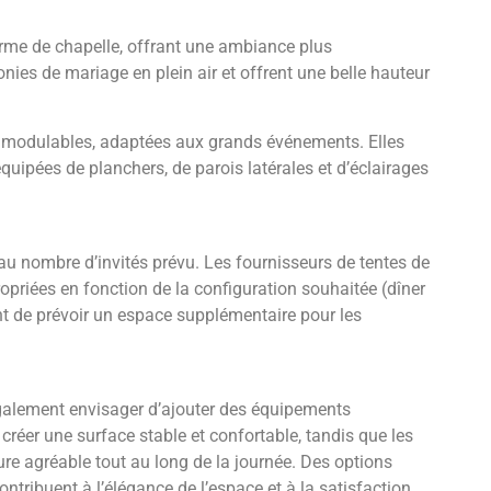
orme de chapelle, offrant une ambiance plus
onies de mariage en plein air et offrent une belle hauteur
 modulables, adaptées aux grands événements. Elles
uipées de planchers, de parois latérales et d’éclairages
d au nombre d’invités prévu. Les fournisseurs de tentes de
opriées en fonction de la configuration souhaitée (dîner
ent de prévoir un espace supplémentaire pour les
galement envisager d’ajouter des équipements
créer une surface stable et confortable, tandis que les
re agréable tout au long de la journée. Des options
ontribuent à l’élégance de l’espace et à la satisfaction