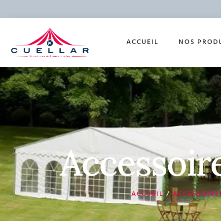
ACCUEIL
NOS PROD
Accessoire
ACCUEIL
/
ACCESSOIRE