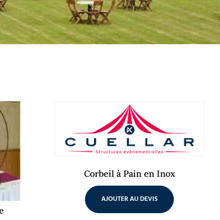
Corbeil à Pain en Inox
AJOUTER AU DEVIS
e