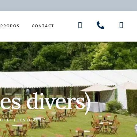
 PROPOS
CONTACT
es divers)
FFET ( LES DIVERS)