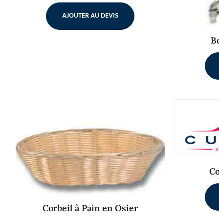
AJOUTER AU DEVIS
B
Co
Corbeil à Pain en Osier