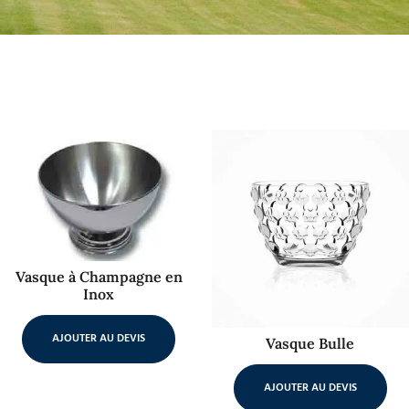
Vasque à Champagne en
Inox
AJOUTER AU DEVIS
Vasque Bulle
AJOUTER AU DEVIS