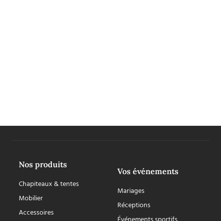
Nos produits
Vos événements
Chapiteaux & tentes
Mariages
Mobilier
Réceptions
Accessoires
Événements sportifs