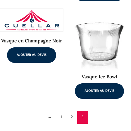
Vasque en Champagne Noir
AJOUTER AU DEVIS
Vasque Ice Bowl
AJOUTER AU DEVIS
←
1
2
3